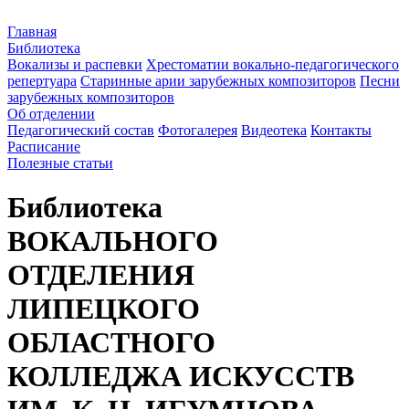
Главная
Библиотека
Вокализы и распевки
Хрестоматии вокально-педагогического
репертуара
Старинные арии зарубежных композиторов
Песни
зарубежных композиторов
Об отделении
Педагогический состав
Фотогалерея
Видеотека
Контакты
Расписание
Полезные статьи
Библиотека
ВОКАЛЬНОГО
ОТДЕЛЕНИЯ
ЛИПЕЦКОГО
ОБЛАСТНОГО
КОЛЛЕДЖА ИСКУССТВ